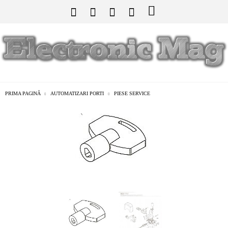
PRIMA PAGINĂ
AUTOMATIZARI PORTI
PIESE SERVICE