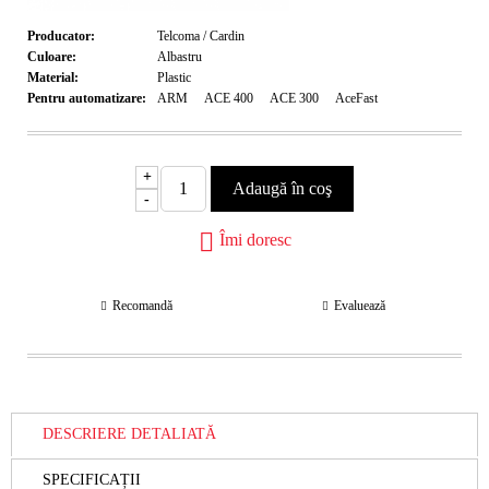
Producator:
Telcoma / Cardin
Culoare:
Albastru
Material:
Plastic
Pentru automatizare:
ARM
ACE 400
ACE 300
AceFast
+
-
Îmi doresc
Recomandă
Evaluează
DESCRIERE DETALIATĂ
SPECIFICAȚII