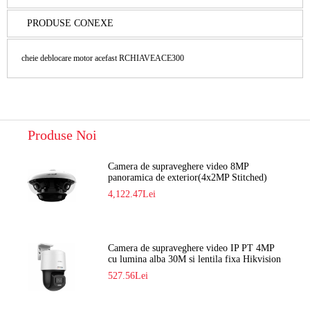
PRODUSE CONEXE
cheie deblocare motor acefast RCHIAVEACE300
Produse Noi
Camera de supraveghere video 8MP
panoramica de exterior(4x2MP Stitched)
Navaio NGC-7482PR
4,122.47Lei
Camera de supraveghere video IP PT 4MP
cu lumina alba 30M si lentila fixa Hikvision
DS-2DE2C400SCG-E F1
527.56Lei