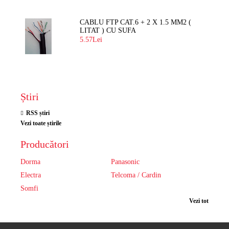
CABLU FTP CAT.6 + 2 X 1.5 MM2 (
LITAT ) CU SUFA
5.57Lei
Știri
RSS știri
Vezi toate știrile
Producători
Dorma
Panasonic
Electra
Telcoma / Cardin
Somfi
Vezi tot