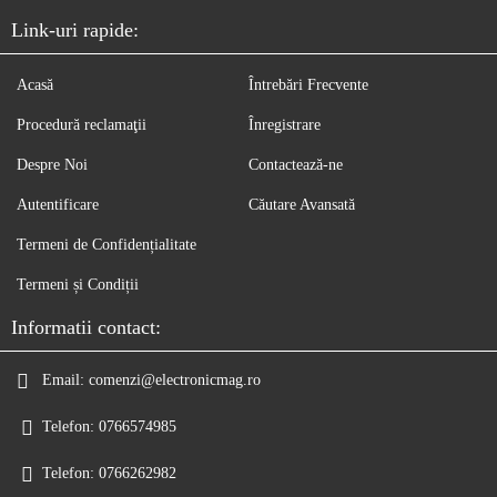
Link-uri rapide:
Acasă
Întrebări Frecvente
Procedură reclamaţii
Înregistrare
Despre Noi
Contactează-ne
Autentificare
Căutare Avansată
Termeni de Confidențialitate
Termeni și Condiții
Informatii contact:
Email:
comenzi@electronicmag.ro
Telefon:
0766574985
Telefon:
0766262982