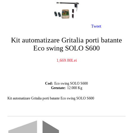
Tweet
Kit automatizare Gritalia porti batante
Eco swing SOLO S600
1,669.80Lei
Cod:
Eco swing SOLO S600
Greutate:
12.000
Kg
Kit automatizare Gritalia porti batante Eco swing SOLO S600