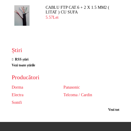
CABLU FTP CAT.6 + 2 X 1.5 MM2 (
LITAT ) CU SUFA
5.57Lei
Știri
RSS știri
Vezi toate știrile
Producători
Dorma
Panasonic
Electra
Telcoma / Cardin
Somfi
Vezi tot