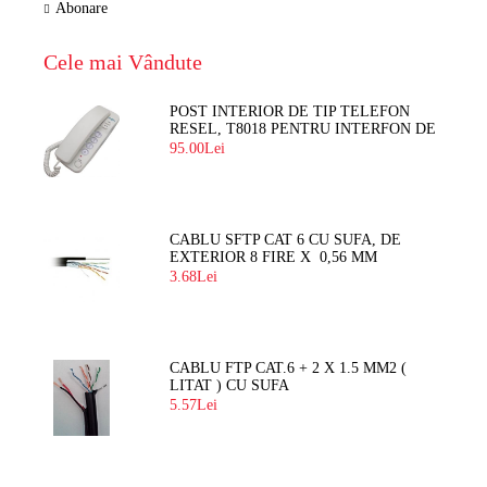
Abonare
Cele mai Vândute
POST INTERIOR DE TIP TELEFON
RESEL, T8018 PENTRU INTERFON DE
BLOC
95.00Lei
CABLU SFTP CAT 6 CU SUFA, DE
EXTERIOR 8 FIRE X 0,56 MM
3.68Lei
CABLU FTP CAT.6 + 2 X 1.5 MM2 (
LITAT ) CU SUFA
5.57Lei