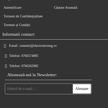
Autentificare
Căutare Avansată
Termeni de Confidențialitate
Termeni și Condiții
Informatii contact:
Email:
comenzi@electronicmag.ro
Telefon:
0766574985
Telefon:
0766262982
Abonează-mă la Newsletter: