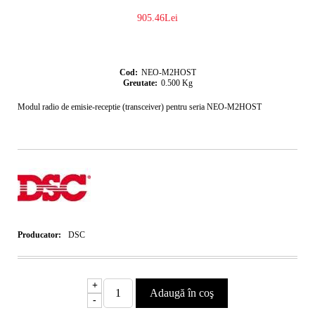
905.46Lei
Cod:
NEO-M2HOST
Greutate:
0.500
Kg
Modul radio de emisie-receptie (transceiver) pentru seria NEO-M2HOST
Producator:
DSC
+
-