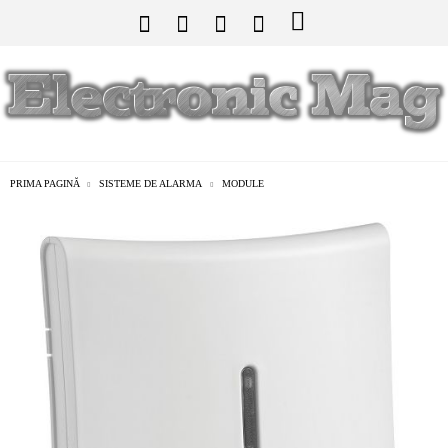
PRIMA PAGINĂ
SISTEME DE ALARMA
MODULE