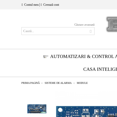
|
Contul meu
Creează cont
Căutare avansată
AUTOMATIZARI & CONTROL 
CASA INTELIG
PRIMA PAGINĂ
SISTEME DE ALARMA
MODULE