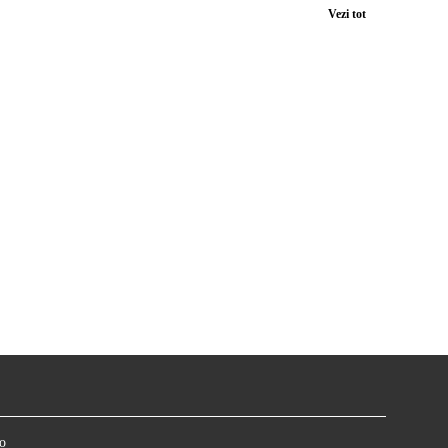
Vezi tot
o