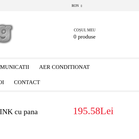
RON
COȘUL MEU
0 produse
MUNICATII
AER CONDITIONAT
OI
CONTACT
195.58Lei
LINK cu pana