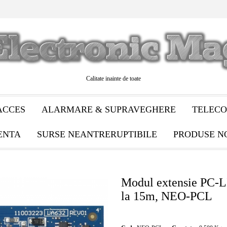
Calitate inainte de toate
ACCES
ALARMARE & SUPRAVEGHERE
TELECO
ENTA
SURSE NEANTRERUPTIBILE
PRODUSE N
Modul extensie PC-
la 15m, NEO-PCL