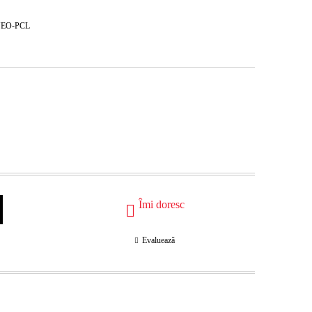
,NEO-PCL
Îmi doresc
Evaluează