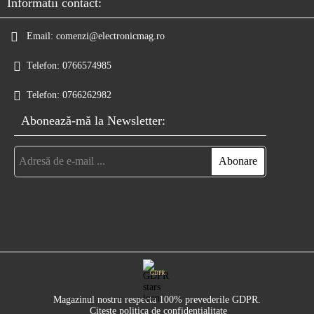
Informatii contact:
Email:
comenzi@electronicmag.ro
Telefon:
0766574985
Telefon:
0766262982
Abonează-mă la Newsletter:
GDPR
Magazinul nostru respecta 100% prevederile GDPR.
Citeste politica de confidentialitate