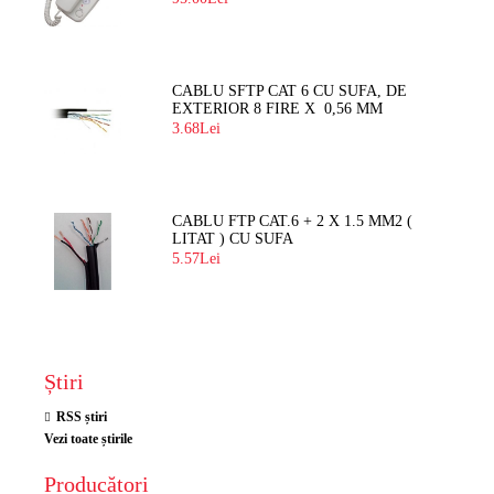
CABLU SFTP CAT 6 CU SUFA, DE
EXTERIOR 8 FIRE X 0,56 MM
3.68Lei
CABLU FTP CAT.6 + 2 X 1.5 MM2 (
LITAT ) CU SUFA
5.57Lei
Știri
RSS știri
Vezi toate știrile
Producători