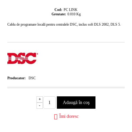
Cod:
PC LINK
Greutate:
0.010
Kg
Cablu de programare locală pentru centralele DSC, inclus soft DLS 2002, DLS 5.
Producator:
DSC
+
-
Îmi doresc