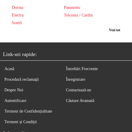
Dorma
Panasonic
Electra
Telcoma / Cardin
Somfi
Vezi tot
Link-uri rapide:
Acasă
Întrebări Frecvente
Procedură reclamaţii
Înregistrare
Despre Noi
Contactează-ne
Autentificare
Căutare Avansată
Termeni de Confidențialitate
Termeni și Condiții