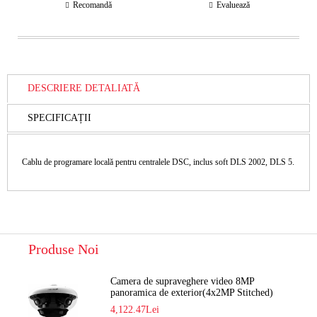
Recomandă
Evaluează
DESCRIERE DETALIATĂ
SPECIFICAȚII
Cablu de programare locală pentru centralele DSC, inclus soft DLS 2002, DLS 5.
Produse Noi
Camera de supraveghere video 8MP
panoramica de exterior(4x2MP Stitched)
Navaio NGC-7482PR
4,122.47Lei