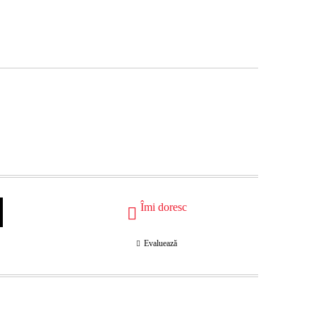
Îmi doresc
Evaluează