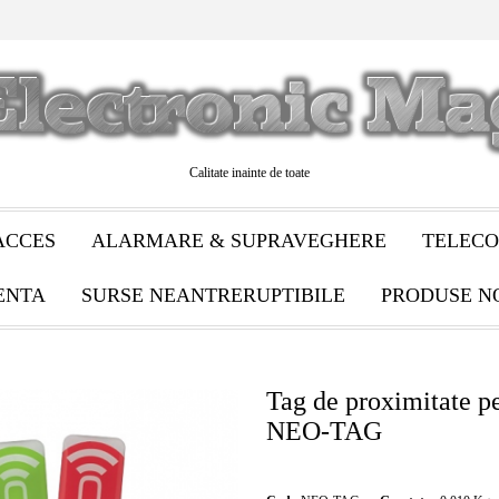
Calitate inainte de toate
ACCES
ALARMARE & SUPRAVEGHERE
TELECO
ENTA
SURSE NEANTRERUPTIBILE
PRODUSE N
Tag de proximitate pe
NEO-TAG