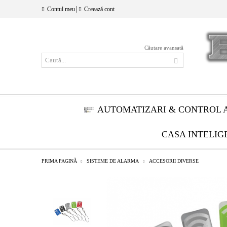
|
Contul meu
Creează cont
Căutare avansată
AUTOMATIZARI & CONTROL 
CASA INTELIG
PRIMA PAGINĂ
SISTEME DE ALARMA
ACCESORII DIVERSE