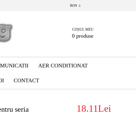
RON
COȘUL MEU
0 produse
MUNICATII
AER CONDITIONAT
OI
CONTACT
18.11Lei
ntru seria