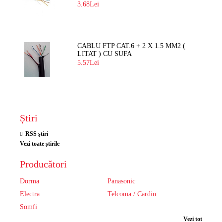
3.68Lei
CABLU FTP CAT.6 + 2 X 1.5 MM2 (
LITAT ) CU SUFA
5.57Lei
Știri
RSS știri
Vezi toate știrile
Producători
Dorma
Panasonic
Electra
Telcoma / Cardin
Somfi
Vezi tot