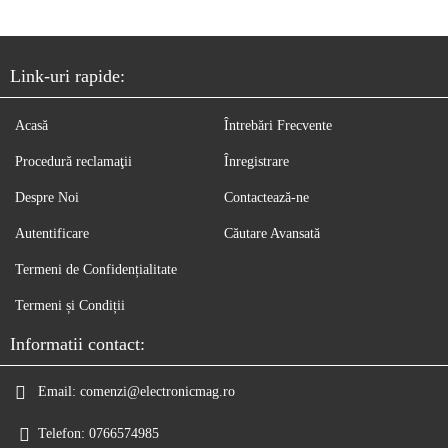
Link-uri rapide:
Acasă
Întrebări Frecvente
Procedură reclamaţii
Înregistrare
Despre Noi
Contactează-ne
Autentificare
Căutare Avansată
Termeni de Confidențialitate
Termeni și Condiții
Informatii contact:
Email:
comenzi@electronicmag.ro
Telefon:
0766574985