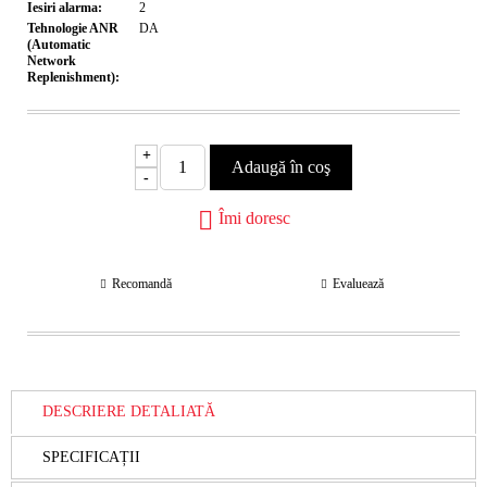
Iesiri alarma:
2
Tehnologie ANR
DA
(Automatic
Network
Replenishment):
+
-
Îmi doresc
Recomandă
Evaluează
DESCRIERE DETALIATĂ
SPECIFICAȚII