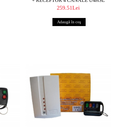
+ RECEPTOR 4 CANALE U4HSL
259.51Lei