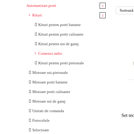
Automatizari porti
Kituri
Kituri pentru porti batante
Kituri pentru porti culisante
Kituri pentru usi de garaj
Comenzi radio
Kituri pentru porti pietonale
Motoare usi pietonale
Motoare porti batante
Motoare porti culisante
Motoare usi de garaj
Unitati de comanda
Set r
Fotocelule
Selectoare