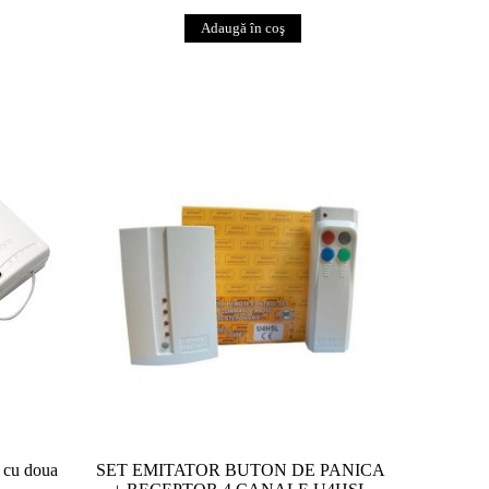
 cu doua
SET EMITATOR BUTON DE PANICA