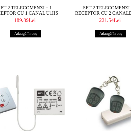
SET 2 TELECOMENZI + 1
SET 2 TELECOMENZI 
EPTOR CU 1 CANAL U1HS
RECEPTOR CU 2 CANAL
189.89Lei
221.54Lei