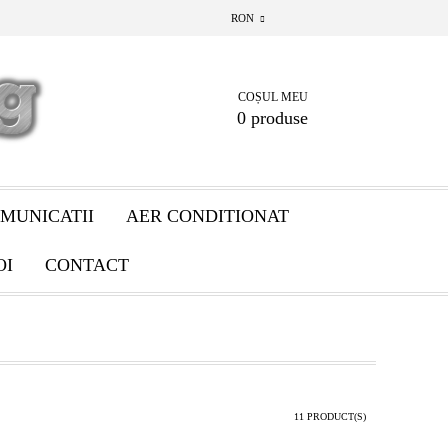
RON
COȘUL MEU
0 produse
MUNICATII
AER CONDITIONAT
OI
CONTACT
11 PRODUCT(S)