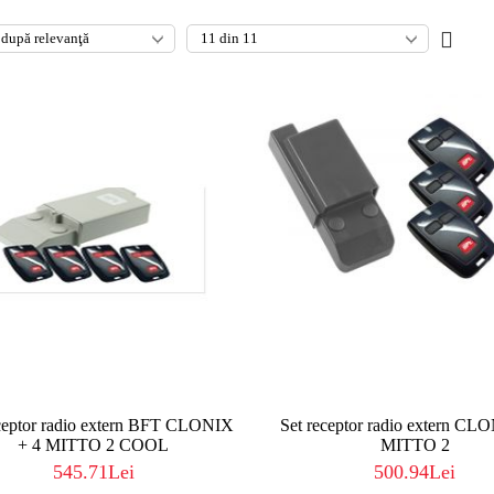
eceptor radio extern BFT CLONIX
Set receptor radio extern CL
+ 4 MITTO 2 COOL
MITTO 2
545.71Lei
500.94Lei