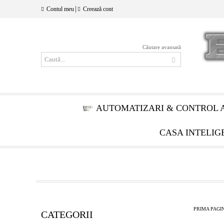
|
Contul meu
Creează cont
Căutare avansată
AUTOMATIZARI & CONTROL 
CASA INTELIG
PRIMA PAGI
CATEGORII