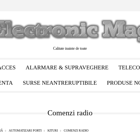
Calitate inainte de toate
ACCES
ALARMARE & SUPRAVEGHERE
TELECO
ENTA
SURSE NEANTRERUPTIBILE
PRODUSE N
Comenzi radio
NĂ
AUTOMATIZARI PORTI
KITURI
COMENZI RADIO