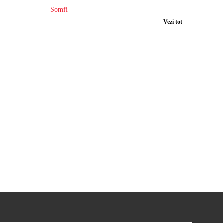
Somfi
Vezi tot