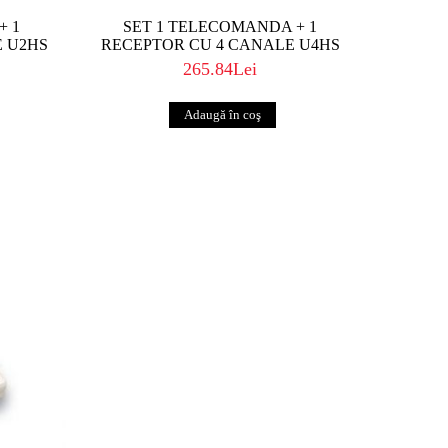
+ 1
SET 1 TELECOMANDA + 1
E U2HS
RECEPTOR CU 4 CANALE U4HS
265.84Lei