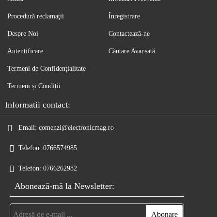
Procedură reclamaţii
Înregistrare
Despre Noi
Contactează-ne
Autentificare
Căutare Avansată
Termeni de Confidențialitate
Termeni și Condiții
Informatii contact:
Email:
comenzi@electronicmag.ro
Telefon:
0766574985
Telefon:
0766262982
Abonează-mă la Newsletter: