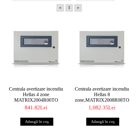
«
1
»
Centrala avertizare incendiu
Centrala avertizare incendiu
Hellas 4 zone
Hellas 8
MATRIX2004R00TO
zone,MATRIX2008R08TO
841.82Lei
1,082.35Lei