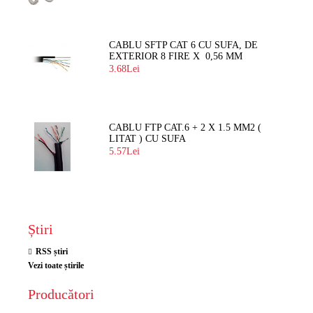
CABLU SFTP CAT 6 CU SUFA, DE
EXTERIOR 8 FIRE X 0,56 MM
3.68Lei
CABLU FTP CAT.6 + 2 X 1.5 MM2 (
LITAT ) CU SUFA
5.57Lei
Știri
RSS știri
Vezi toate știrile
Producători