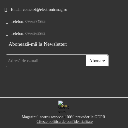
Email:
comenzi@electronicmag.ro
Telefon:
0766574985
Telefon:
0766262982
Abonează-mă la Newsletter:
GDPR
Magazinul nostru respecta 100% prevederile GDPR.
Citeste politica de confidentialitate