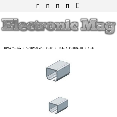
PRIMA PAGINĂ
AUTOMATIZARI PORTI
ROLE SI FERONERII
SINE