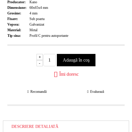
Producator:
Kano
Dimensiune:
60x65x4
mm
Grosime:
4
mm
Fixare:
Sub poarta
Vopsea:
Galvanizat
Material:
Metal
Tip sina:
Profil C pentru autoportante
+
-
Îmi doresc
Recomandă
Evaluează
DESCRIERE DETALIATĂ