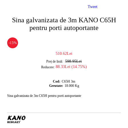
Tweet
Sina galvanizata de 3m KANO C65H
pentru porti autoportante
-15%
510.62Lei
598.95Lei
Preț de listă:
88.33Lei (14.75%)
Reducere:
Cod:
C65H 3m
Greutate:
18.000
Kg
Sina galvanizata de 3m C65H pentru porti autoportante