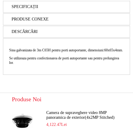
SPECIFICAȚII
PRODUSE CONEXE
DESCĂRCĂRI
Sina galvanizata de 3m C65H pentru porti autoportante, dimensiuni:60x65x4mm.
Se utilizeaza pentru confectionarea de porti autoportante sau pentru prelungirea
lor.
Produse Noi
Camera de supraveghere video 8MP
panoramica de exterior(4x2MP Stitched)
Navaio NGC-7482PR
4,122.47Lei