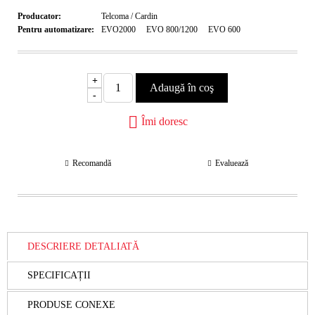
Producator:
Telcoma / Cardin
Pentru automatizare:
EVO2000
EVO 800/1200
EVO 600
+
-
Îmi doresc
Recomandă
Evaluează
DESCRIERE DETALIATĂ
SPECIFICAȚII
PRODUSE CONEXE