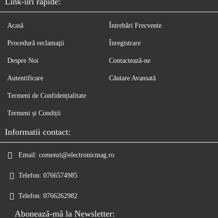
Link-uri rapide:
Acasă
Întrebări Frecvente
Procedură reclamaţii
Înregistrare
Despre Noi
Contactează-ne
Autentificare
Căutare Avansată
Termeni de Confidențialitate
Termeni și Condiții
Informatii contact:
Email:
comenzi@electronicmag.ro
Telefon:
0766574985
Telefon:
0766262982
Abonează-mă la Newsletter: