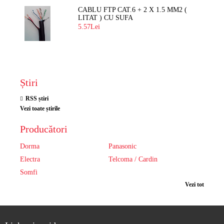
CABLU FTP CAT.6 + 2 X 1.5 MM2 (
LITAT ) CU SUFA
5.57Lei
Știri
RSS știri
Vezi toate știrile
Producători
Dorma
Panasonic
Electra
Telcoma / Cardin
Somfi
Vezi tot